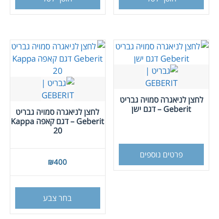
לחצן לניאגרה סמויה גבריט
Geberit – דגם ישן
לחצן לניאגרה סמויה גבריט
Geberit – דגם קאפה Kappa
20
פרטים נוספים
₪
400
למוצר
זה
בחר צבע
יש