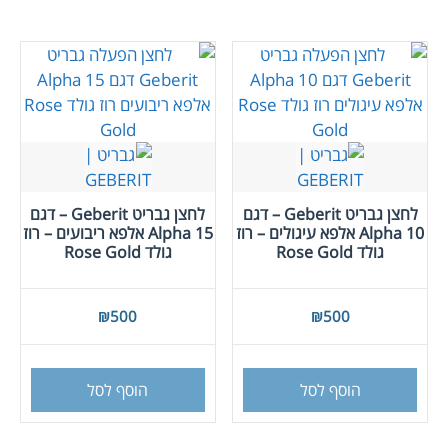
מספר
סוגים
ניתן
לבחור
את
האפש
בעמו
המוצ
לחצן גבריט Geberit – דגם
לחצן גבריט Geberit – דגם
Alpha 10 אלפא עיגולים – רוז
Alpha 15 אלפא ריבועים – רוז
גולד Rose Gold
גולד Rose Gold
₪
500
₪
500
הוסף לסל
הוסף לסל