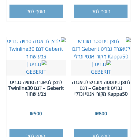
הוסף לסל
הוסף לסל
לחצן נירוסטה מוברש לניאגרה
לחצן לניאגרה סמויה גבריט
גבריט Geberit – דגם
Geberit – דגם Twinline30
Kappa50 מקורי אנטי ונדלי
צבע שחור
₪
500
₪
800
הוסף לסל
הוסף לסל