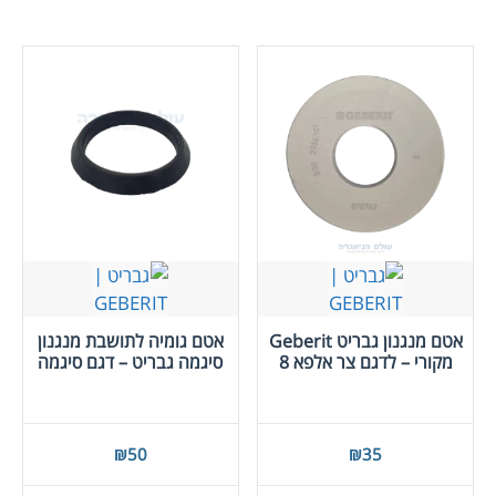
אטם מנגנון גבריט Geberit
אטם גומיה לתושבת מנגנון
מקורי – לדגם צר אלפא 8
סיגמה גבריט – דגם סיגמה
₪
50
₪
35