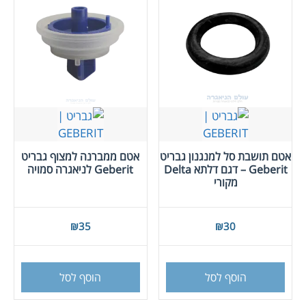
אטם תושבת סל למנגנון גבריט
אטם ממברנה למצוף גבריט
Geberit – דגם דלתא Delta
Geberit לניאגרה סמויה
מקורי
₪
35
₪
30
הוסף לסל
הוסף לסל