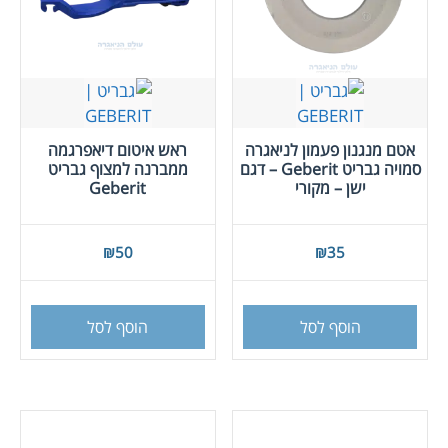
אטם מנגנון פעמון לניאגרה
ראש איטום דיאפרגמה
סמויה גבריט Geberit – דגם
ממברנה למצוף גבריט
ישן – מקורי
Geberit
₪
50
₪
35
הוסף לסל
הוסף לסל