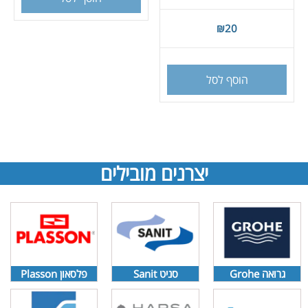
₪
20
הוסף לסל
יצרנים מובילים
גרואה Grohe
סניט Sanit
פלסאון Plasson