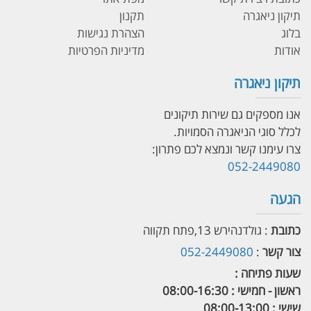
תיקון ניאגרה
תקנון
בלוג
הצהרת נגישות
אודות
מדיניות הפרטיות
תיקון ניאגרה
אנו מספקים גם שירות תיקונים
לכלל סוגי הניאגרה הסמויות.
צרו עימנו קשר ונמצא לכם פתרון:
052-2449080
הגעה
כתובת
: גולדנהירש 13,פתח תקווה
צור קשר
:
052-2449080
שעות פתיחה :
ראשון - חמישי : 08:00-16:30
שישי : 08:00-13:00