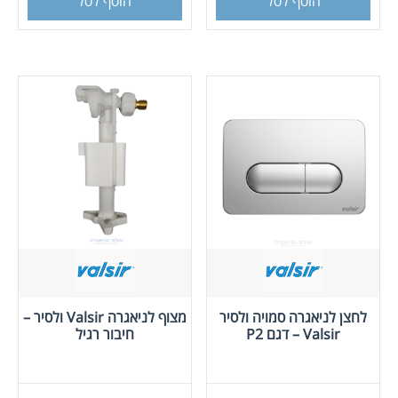
הוסף לסל
הוסף לסל
לחצן לניאגרה סמויה ולסיר
מצוף לניאגרה Valsir ולסיר –
Valsir – דגם P2
חיבור רגיל