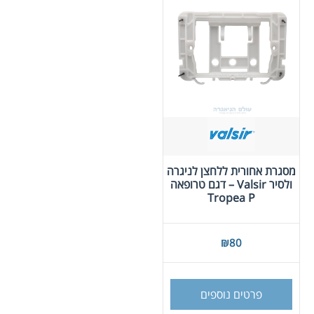
מסגרת אחורית ללחצן לניגרה
ולסיר Valsir – דגם טרופאה
Tropea P
₪
80
פרטים נוספים