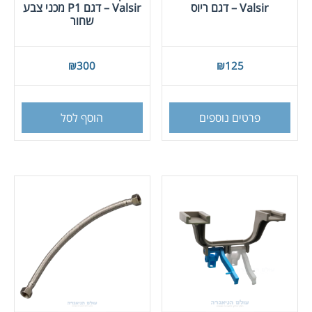
Valsir – דגם ריוס
Valsir – דגם P1 מכני צבע
שחור
₪
300
₪
125
פרטים נוספים
הוסף לסל