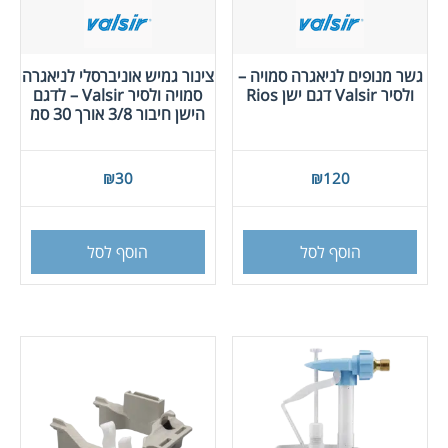
גשר מנופים לניאגרה סמויה –
צינור גמיש אוניברסלי לניאגרה
ולסיר Valsir דגם ישן Rios
סמויה ולסיר Valsir – לדגם
הישן חיבור 3/8 אורך 30 סמ
₪
30
₪
120
הוסף לסל
הוסף לסל