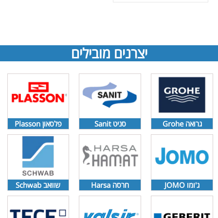
יצרנים מובילים
גרואה Grohe
סניט Sanit
פלסאון Plasson
ג'ומו JOMO
חרסה Harsa
שוואב Schwab