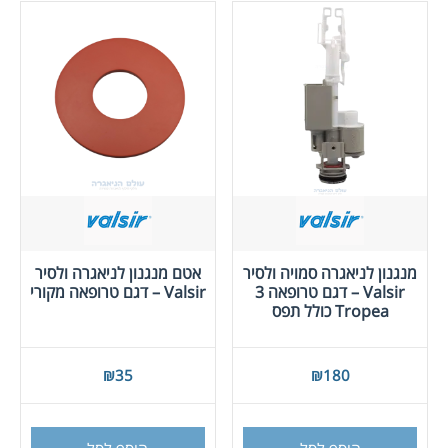
ניתן
לבחור
את
האפש
בעמו
המוצ
מנגנון לניאגרה סמויה ולסיר
אטם מנגנון לניאגרה ולסיר
Valsir – דגם טרופאה 3
Valsir – דגם טרופאה מקורי
Tropea כולל תפס
₪
35
₪
180