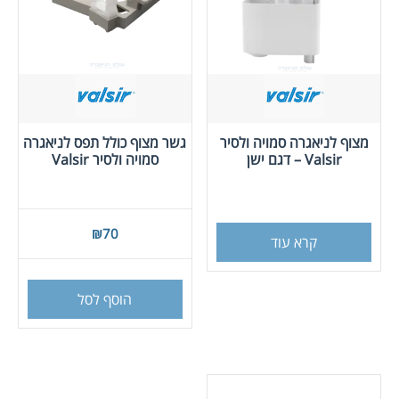
מצוף לניאגרה סמויה ולסיר
גשר מצוף כולל תפס לניאגרה
Valsir – דגם ישן
סמויה ולסיר Valsir
₪
70
קרא עוד
הוסף לסל