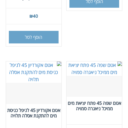
הוסף לסל
₪
40
הוסף לסל
אטם שפה 45 פתח יציאת מים
ממיכל ניאגרה סמויה
אטם אקורדיון 45 לניפל כניסת
מים להתקנת אסלה תלויה