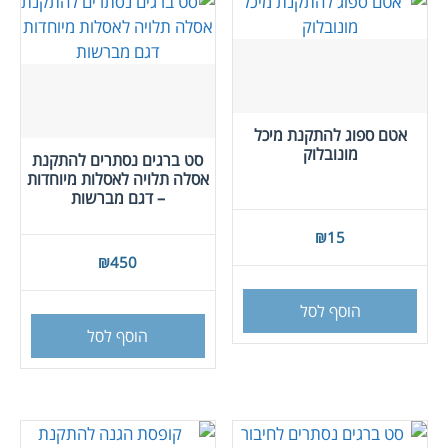
אטם ספוג להתקנת מיכל
מונובלוק
סט ברגים נסתרים להתקנת
אסלה תלויה לאסלות מיוחדות
– דגם מברשות
₪
15
₪
450
הוסף לסל
הוסף לסל