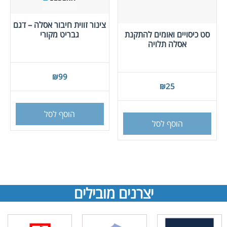
צינור זווית חיבור אסלה – דגם
סט כיסויים ואומים להתקנת
גבריט מקורי
אסלה תלויה
₪
99
₪
25
הוסף לסל
הוסף לסל
יצרנים מובילים