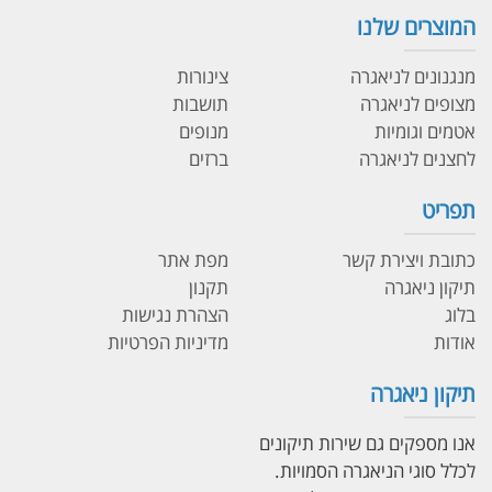
המוצרים שלנו
מנגנונים לניאגרה
צינורות
מצופים לניאגרה
תושבות
אטמים וגומיות
מנופים
לחצנים לניאגרה
ברזים
תפריט
כתובת ויצירת קשר
מפת אתר
תיקון ניאגרה
תקנון
בלוג
הצהרת נגישות
אודות
מדיניות הפרטיות
תיקון ניאגרה
אנו מספקים גם שירות תיקונים
לכלל סוגי הניאגרה הסמויות.