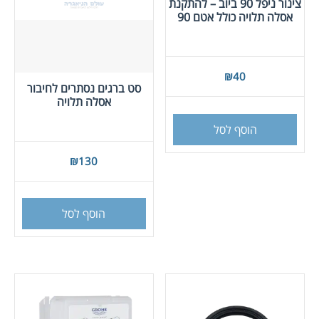
צינור ניפל 90 ביוב – להתקנת
אסלה תלויה כולל אטם 90
₪
40
סט ברגים נסתרים לחיבור
אסלה תלויה
הוסף לסל
₪
130
הוסף לסל