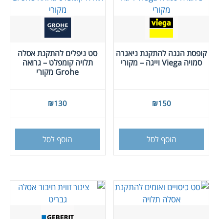
קופסת הגנה להתקנת ניאגרה
סט ניפלים להתקנת אסלה
סמויה Viega וייגה – מקורי
תלויה קומפלט – גרואה
Grohe מקורי
₪
130
₪
150
הוסף לסל
הוסף לסל