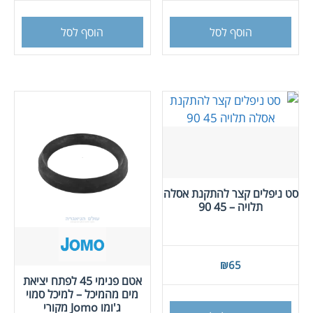
הוסף לסל
הוסף לסל
סט ניפלים קצר להתקנת אסלה
תלויה – 45 90
₪
65
אטם פנימי 45 לפתח יציאת
מים מהמיכל – למיכל סמוי
ג'ומו Jomo מקורי