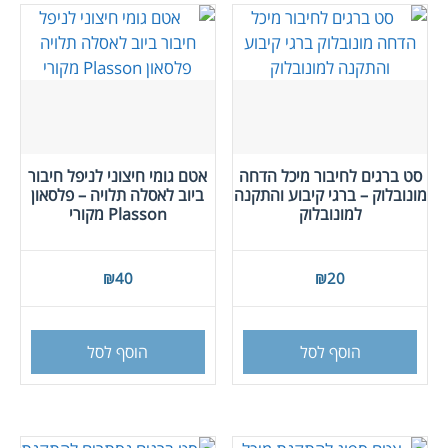
סט ברגים לחיבור מיכל הדחה
אטם גומי חיצוני לניפל חיבור
מונובלוק – ברגי קיבוע והתקנה
ביוב לאסלה תלויה – פלסאון
למונובלוק
Plasson מקורי
₪
40
₪
20
הוסף לסל
הוסף לסל