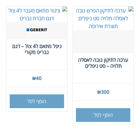
ניפל מתאם ל4 צול – דגם
גבריט מקורי
ערכה לתיקון גובה לאסלה
תלויה – סט ניפלים
₪
40
₪
300
הוסף לסל
הוסף לסל