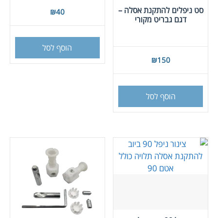
סט ניפלים להתקנת אסלה –
₪
40
דגם גבריט מקורי
הוסף לסל
₪
150
הוסף לסל