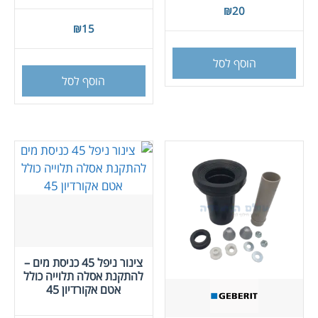
₪
20
₪
15
הוסף לסל
הוסף לסל
צינור ניפל 45 כניסת מים –
להתקנת אסלה תלוייה כולל
אטם אקורדיון 45