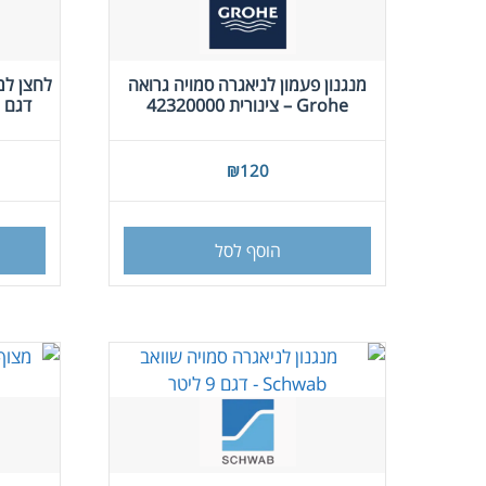
מנגנון פעמון לניאגרה סמויה גרואה
Grohe – צינורית 42320000
דגם צינורית
₪
120
הוסף לסל