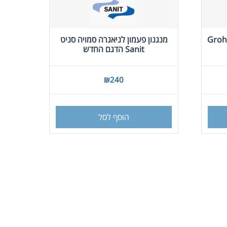
ניאגרה סמויה המקורי Grohe
מנגנון פעמון לניאגרה סמויה סניט
Sanit הדגם החדש
₪
240
הוסף לסל