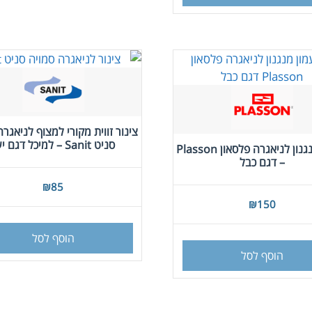
צינור זווית מקורי למצוף לניאגרה
סניט Sanit – למיכל דגם ישן
פעמון מנגנון לניאגרה פלסאון Plasson
– דגם כבל
₪
85
₪
150
הוסף לסל
הוסף לסל