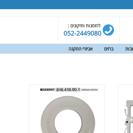
להזמנות ותיקונים :
052-2449080
בות
ברזים
אביזרי התקנה