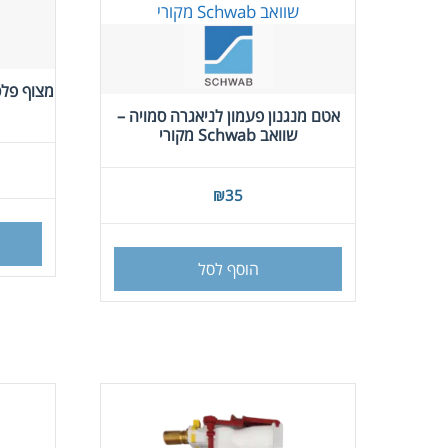
אטם מנגנון פעמון לניאגרה סמויה –
שוואב Schwab מקורי
₪
35
הוסף לסל