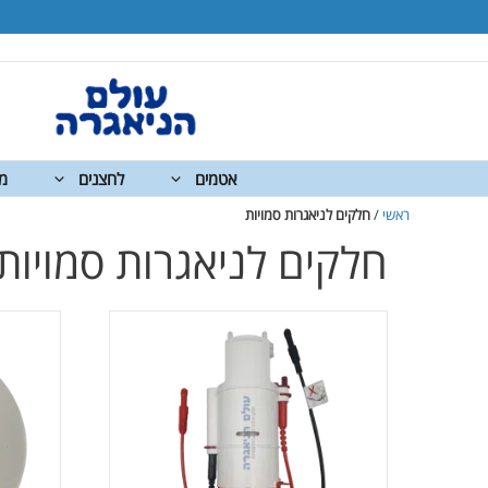
דלג
דלג
דלג
דלג
דלג
תוכן
יצרנים
תפריט
תפריט
תחתית
אתר
מוצרים
אטמים
לחצנים
מנ
ראשי
/
חלקים לניאגרות סמויות
חלקים לניאגרות סמויות