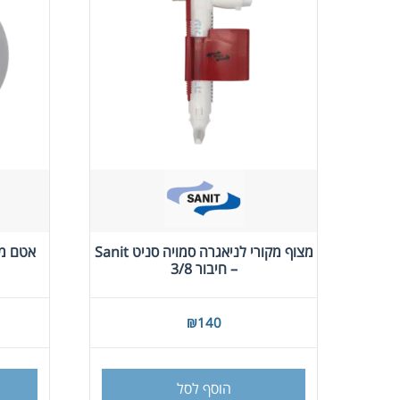
מצוף מקורי לניאגרה סמויה סניט Sanit
אטם מנ
– חיבור 3/8
₪
140
הוסף לסל