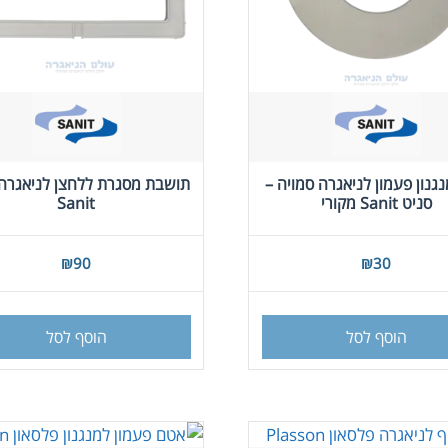
גנון פעמון לניאגרה סמויה –
תושבת מסגרת ללחצן לניאגרה 
סניט Sanit מקורי
Sanit
₪
90
₪
30
הוסף לסל
הוסף לסל