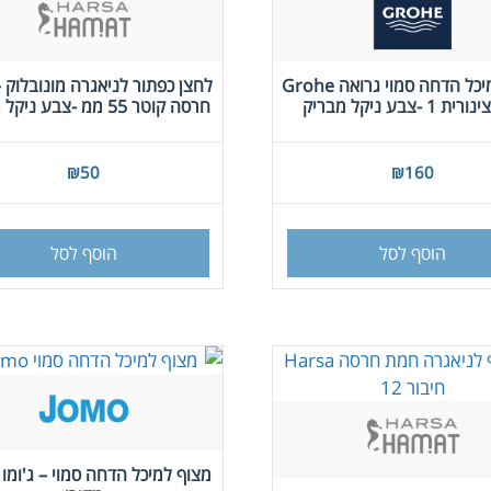
לחצן למיכל הדחה סמוי גרואה Grohe
לחצן כפתור לניאגרה מונובלוק 
 1 -צבע ניקל מבריק
חרסה קוטר 55 ממ -צבע ניקל מבריק
₪
50
₪
160
הוסף לסל
הוסף לסל