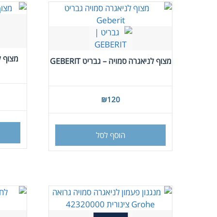
מצוף לניאגרה סמויה – גבריט GEBERIT
₪
120
הוסף לסל