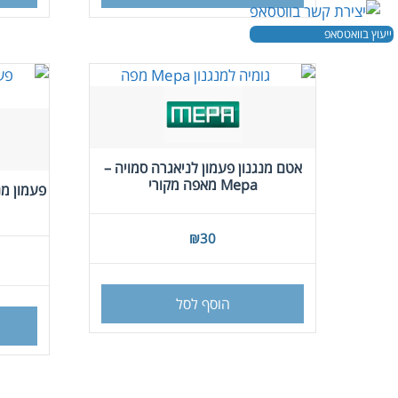
ייעוץ בוואטסאפ
אטם מנגנון פעמון לניאגרה סמויה –
Mepa מאפה מקורי
₪
30
הוסף לסל