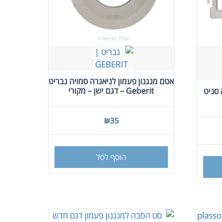
אטם מנגנון פעמון לניאגרה סמויה גבריט
Geberit – דגם ישן – מקורי
סניט
₪
35
הוסף לסל