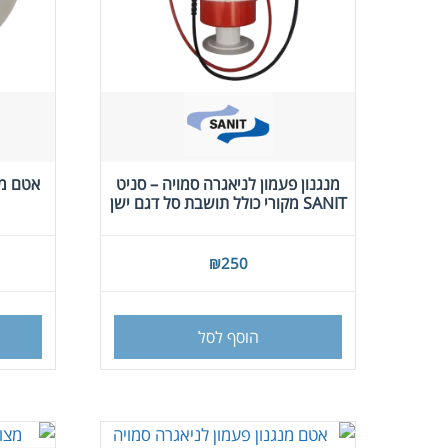
מנגנון פעמון לניאגרה סמויה – סניט
אטם מנ
SANIT מקורי כולל תושבת סל דגם ישן
₪
250
הוסף לסל