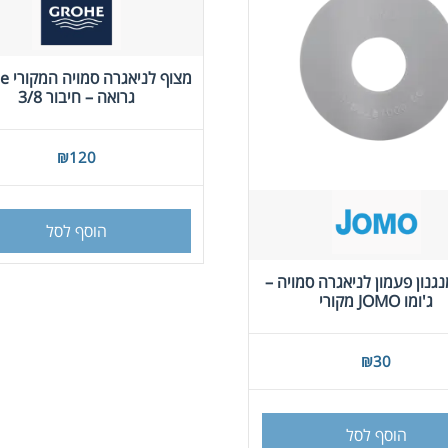
מצוף ל
גרואה – חיבור 3/8
₪
120
הוסף לסל
גנון פעמון לניאגרה סמויה –
ג'ומו JOMO מקורי
₪
30
הוסף לסל