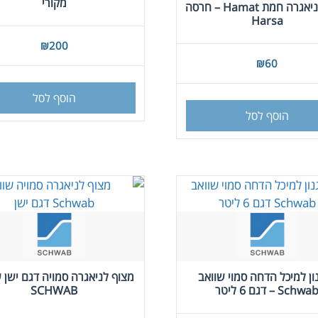
מקורי
מצוף לניאגרה חמת Hamat – חרסה
Harsa
₪
200
₪
60
הוסף לסל
הוסף לסל
ון למיכל הדחה סמוי שוואב
מצוף לניאגרה סמויה דגם ישן 
Schwa – דגם 6 ליטר
SCHWAB