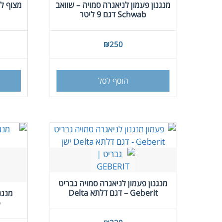
מנגנון פעמון לניאגרה סמויה – שוואב
Schwab דגם 9 ליטר
₪
250
הוסף לסל
מנגנון פעמון לניאגרה סמויה גבריט
Geberit – דגם דלתא Delta
מנגנ
b