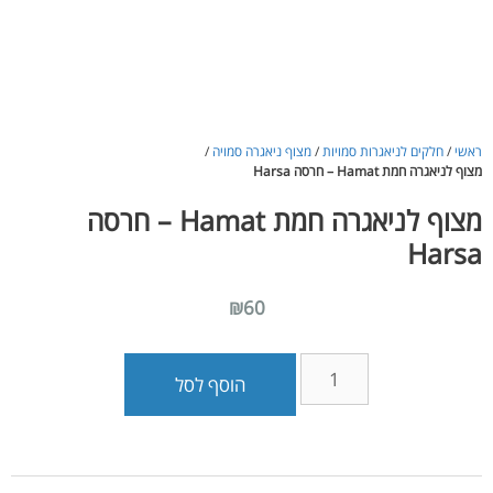
ראשי
/
חלקים לניאגרות סמויות
/
מצוף ניאגרה סמויה
/
מצוף לניאגרה חמת Hamat – חרסה Harsa
מצוף לניאגרה חמת Hamat – חרסה
Harsa
₪
60
כמות
הוסף לסל
של
מצוף
לניאגרה
חמת