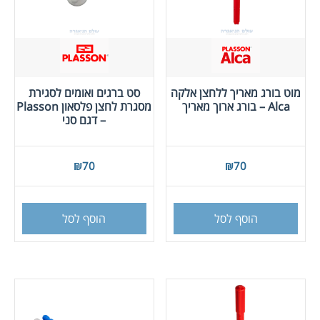
מוט בורג מאריך ללחצן אלקה
סט ברגים ואומים לסגירת
Alca – בורג ארוך מאריך
מסגרת לחצן פלסאון Plasson
– דגם סני
₪
70
₪
70
הוסף לסל
הוסף לסל