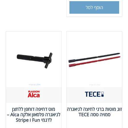
הוסף לסל
זוג מוטות ברגי לחיצה לניאגרה
מוט דחיפה דוחפן ללחצן
סמויה טסה TECE
לניאגרה פלסאון אלקה Alca –
לדגמי Fun ו Stripe