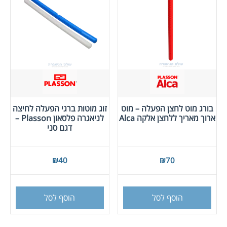
בורג מוט לחצן הפעלה – מוט
זוג מוטות ברגי הפעלה לחיצה
ארוך מאריך ללחצן אלקה Alca
לניאגרה פלסאון Plasson –
דגם סני
₪
40
₪
70
הוסף לסל
הוסף לסל