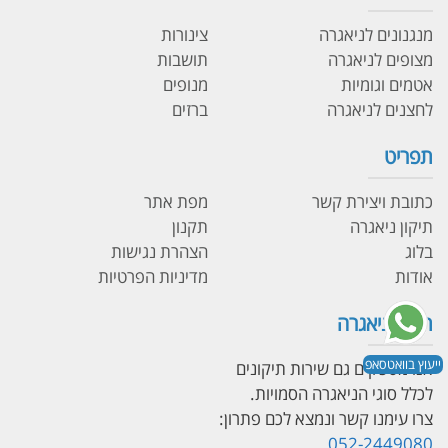
מנגנונים לניאגרה
צינורות
מצופים לניאגרה
תושבות
אטמים וגומיות
מנופים
לחצנים לניאגרה
ברזים
תפריט
כתובת ויצירת קשר
מפת אתר
תיקון ניאגרה
תקנון
בלוג
הצהרת נגישות
אודות
מדיניות הפרטיות
תיקון ניאגרה
ייעוץ בוואטסאפ
אנו מספקים גם שירות תיקונים
לכלל סוגי הניאגרה הסמויות.
צרו עימנו קשר ונמצא לכם פתרון:
052-2449080