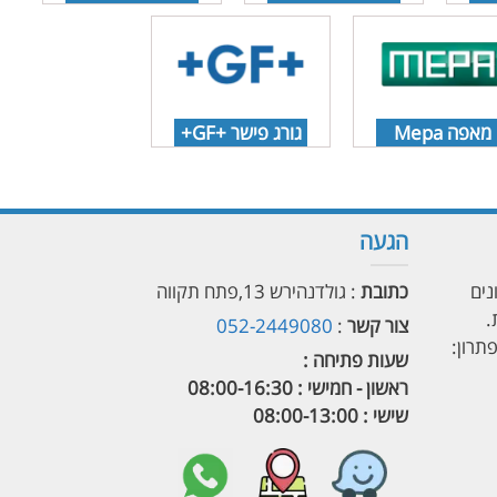
מאפה Mepa
גורג פישר +GF+
הגעה
נים
כתובת
: גולדנהירש 13,פתח תקווה
.
צור קשר
:
052-2449080
תרון:
שעות פתיחה :
ראשון - חמישי : 08:00-16:30
שישי : 08:00-13:00