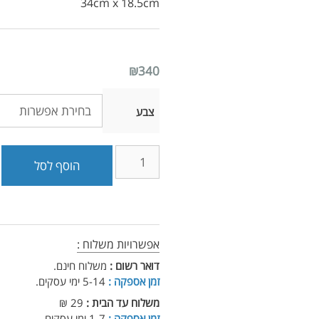
34cm x 18.5cm
₪
340
צבע
הוסף לסל
אפשרויות משלוח :
דואר רשום :
משלוח חינם.
זמן אספקה :
5-14 ימי עסקים.
משלוח עד הבית :
29 ₪
זמן אספקה :
1-7 ימי עסקים.